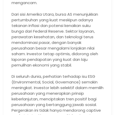
mengancam.
Dari sisi Amerika Utara, bursa AS menunjukkan
pertumbuhan yang kuat meskipun adanya
tekanan inflasi dan potensi kenaikan suku
bunga dari Federal Reserve. Sektor layanan,
perawatan kesehatan, dan teknologi terus
mendominasi pasar, dengan banyak
perusahaan besar mengalami lonjakan nilai
saham. Investor tetap optimis, didorong oleh
laporan pendapatan yang kuat dan laju
pemulihan ekonomi yang stabil.
Di seluruh dunia, perhatian terhadap isu ESG
(Environmental, Social, Governance) semakin
meningkat. Investor lebih selektif dalam memilih
perusahaan yang menerapkan prinsip
keberlanjutan, menciptakan tren positif bagi
perusahaan yang bertanggung jawab sosial.
Pergerakan ini tidak hanya mendorong captive