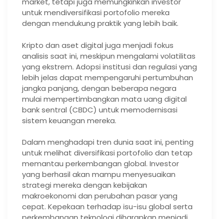
market, tetapi juga memungkinkan investor
untuk mendiversifikasi portofolio mereka
dengan mendukung praktik yang lebih baik.
Kripto dan aset digital juga menjadi fokus
analisis saat ini, meskipun mengalami volatilitas
yang ekstrem. Adopsi institusi dan regulasi yang
lebih jelas dapat mempengaruhi pertumbuhan
jangka panjang, dengan beberapa negara
mulai mempertimbangkan mata uang digital
bank sentral (CBDC) untuk memodernisasi
sistem keuangan mereka.
Dalam menghadapi tren dunia saat ini, penting
untuk melihat diversifikasi portofolio dan tetap
memantau perkembangan global. Investor
yang berhasil akan mampu menyesuaikan
strategi mereka dengan kebijakan
makroekonomi dan perubahan pasar yang
cepat. Kepekaan terhadap isu-isu global serta
perkembangan teknologi diharapkan menjadi