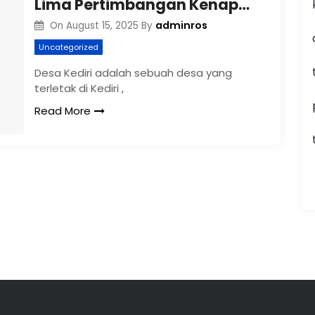
Lima Pertimbangan Kenapa Kamu Harus Mengunjungi Desa Kediri
adminros
On
August 15, 2025
By
Uncategorized
Desa Kediri adalah sebuah desa yang
terletak di Kediri ,
Read More