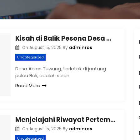
Kisah di Balik Pesona Desa Abian Tuwung
adminros
On
August 15, 2025
By
Uncategorized
Desa Abian Tuwung, terletak di jantung
pulau Bali, adalah salah
Read More
Menjelajahi Riwayat Pertemuan Dunia: Sejak Awal Menuju Kini
adminros
On
August 15, 2025
By
Uncategorized