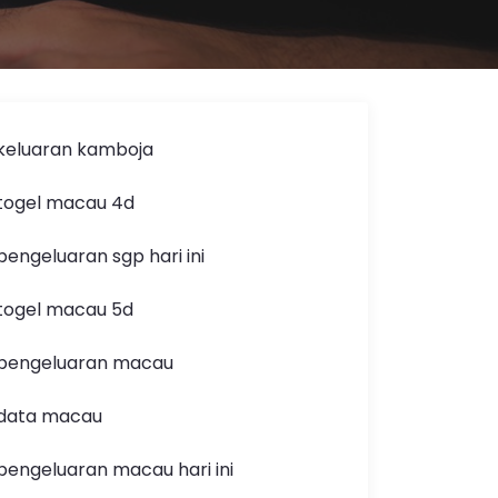
keluaran kamboja
togel macau 4d
pengeluaran sgp hari ini
togel macau 5d
pengeluaran macau
data macau
pengeluaran macau hari ini