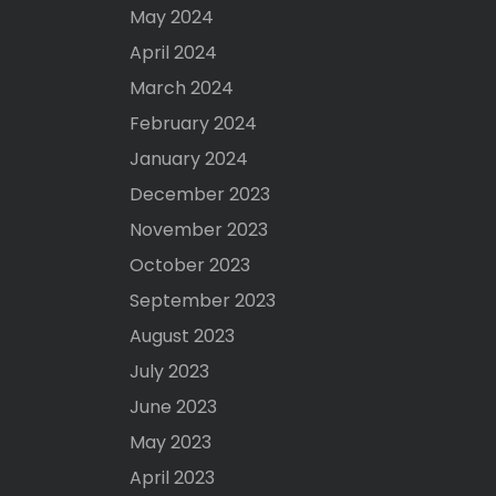
May 2024
April 2024
March 2024
February 2024
January 2024
December 2023
November 2023
October 2023
September 2023
August 2023
July 2023
June 2023
May 2023
April 2023