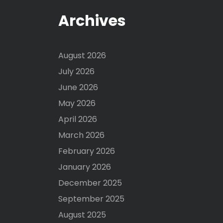
Archives
August 2026
July 2026
June 2026
May 2026
April 2026
March 2026
February 2026
January 2026
December 2025
September 2025
August 2025