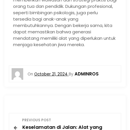
orang tua dan pendidik. Dukungan profesional,
seperti bimbingan psikologis, juga perlu
tersedia bagi anak-anak yang
membutuhkannya. Dengan bekerja sama, kita
dapat memastikan bahwa generasi
mendatang memiliki alat yang diperlukan untuk
menjaga kesehatan jiwa mereka.
ADMINROS
On
October 21, 2024
By
P
PREVIOUS POST
Keselamatan di Jalan: Alat yang