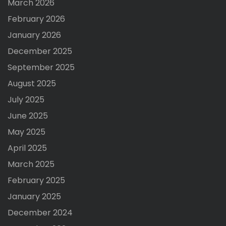
March 2026
February 2026
January 2026
December 2025
September 2025
August 2025
July 2025
June 2025
May 2025
April 2025
March 2025
February 2025
January 2025
December 2024