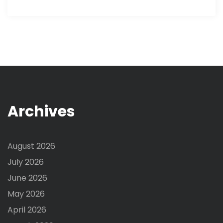
Archives
August 2026
July 2026
June 2026
May 2026
April 2026