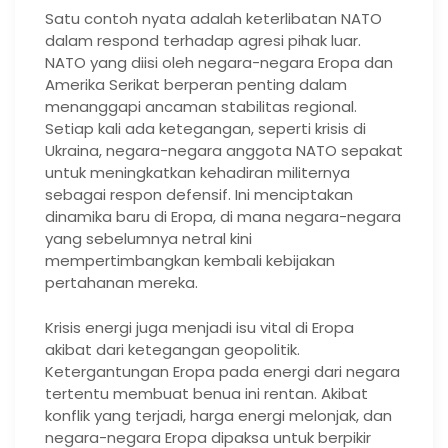
Satu contoh nyata adalah keterlibatan NATO
dalam respond terhadap agresi pihak luar.
NATO yang diisi oleh negara-negara Eropa dan
Amerika Serikat berperan penting dalam
menanggapi ancaman stabilitas regional.
Setiap kali ada ketegangan, seperti krisis di
Ukraina, negara-negara anggota NATO sepakat
untuk meningkatkan kehadiran militernya
sebagai respon defensif. Ini menciptakan
dinamika baru di Eropa, di mana negara-negara
yang sebelumnya netral kini
mempertimbangkan kembali kebijakan
pertahanan mereka.
Krisis energi juga menjadi isu vital di Eropa
akibat dari ketegangan geopolitik.
Ketergantungan Eropa pada energi dari negara
tertentu membuat benua ini rentan. Akibat
konflik yang terjadi, harga energi melonjak, dan
negara-negara Eropa dipaksa untuk berpikir