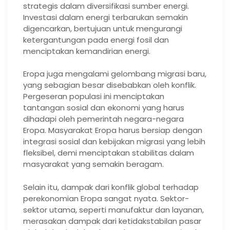
strategis dalam diversifikasi sumber energi.
Investasi dalam energi terbarukan semakin
digencarkan, bertujuan untuk mengurangi
ketergantungan pada energi fosil dan
menciptakan kemandirian energi.
Eropa juga mengalami gelombang migrasi baru,
yang sebagian besar disebabkan oleh konflik.
Pergeseran populasi ini menciptakan
tantangan sosial dan ekonomi yang harus
dihadapi oleh pemerintah negara-negara
Eropa. Masyarakat Eropa harus bersiap dengan
integrasi sosial dan kebijakan migrasi yang lebih
fleksibel, demi menciptakan stabilitas dalam
masyarakat yang semakin beragam.
Selain itu, dampak dari konflik global terhadap
perekonomian Eropa sangat nyata. Sektor-
sektor utama, seperti manufaktur dan layanan,
merasakan dampak dari ketidakstabilan pasar