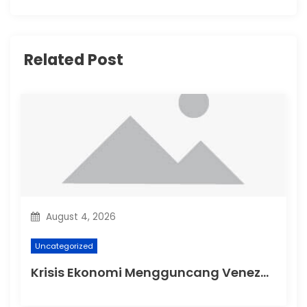
i
g
Related Post
a
t
i
o
n
August 4, 2026
Uncategorized
Krisis Ekonomi Mengguncang Venezuela