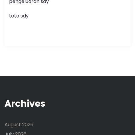
pengeluaran sdy
toto sdy
Archives
August 2026
July 2026