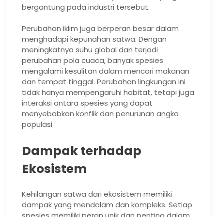
bergantung pada industri tersebut.
Perubahan iklim juga berperan besar dalam
menghadapi kepunahan satwa. Dengan
meningkatnya suhu global dan terjadi
perubahan pola cuaca, banyak spesies
mengalami kesulitan dalam mencari makanan
dan tempat tinggal. Perubahan lingkungan ini
tidak hanya mempengaruhi habitat, tetapi juga
interaksi antara spesies yang dapat
menyebabkan konflik dan penurunan angka
populasi.
Dampak terhadap
Ekosistem
Kehilangan satwa dari ekosistem memiliki
dampak yang mendalam dan kompleks. Setiap
spesies memiliki peran unik dan penting dalam