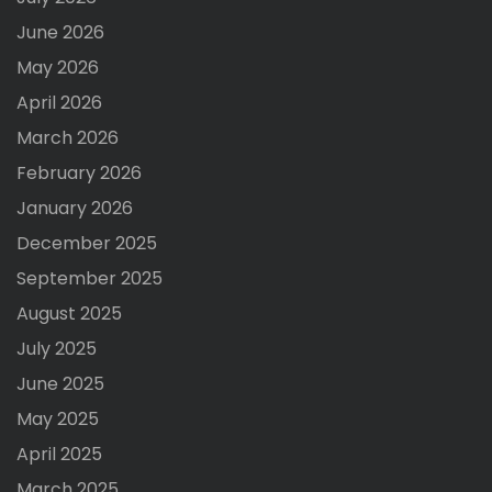
June 2026
May 2026
April 2026
March 2026
February 2026
January 2026
December 2025
September 2025
August 2025
July 2025
June 2025
May 2025
April 2025
March 2025