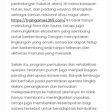
perlindungan habitat alami, di mana kawasan
hutan, laut, dan padang savana ditetapkan
sebagai taman nasional atau cagar alam.
https://traingames365.com/
Ini tidak hanya
melindungi flora dan fauna, tetapi juga
memungkinkan ekosistem yang seimbang
untuk berkembang. Dengan menciptakan
lingkungan yang aman, satwa liar dapat hidup
dan berkembang biak tanpa tekanan dari
aktivitas manusia yang merusak.
Selain itu, program pemuliaan dan rehabilitasi
spesies terancam punah juga menjadi bagian
penting dari upaya konservasi. Banyak lembaga
kini berfokus pada pembiakan spesies langka
dalam penangkaran dan kemudian
melepaskannya ke habitat alaminya. Ini tidak
hanya membantu meningkatkan populasi,
tetapi juga memberikan kesempatan bagi
satwa tersebut untuk beradaptasi kembali ke