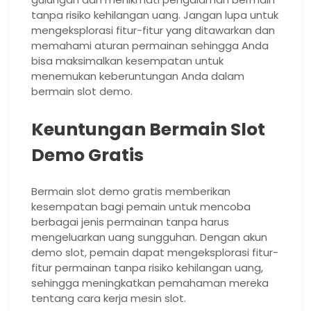
tanpa risiko kehilangan uang. Jangan lupa untuk
mengeksplorasi fitur-fitur yang ditawarkan dan
memahami aturan permainan sehingga Anda
bisa maksimalkan kesempatan untuk
menemukan keberuntungan Anda dalam
bermain slot demo.
Keuntungan Bermain Slot
Demo Gratis
Bermain slot demo gratis memberikan
kesempatan bagi pemain untuk mencoba
berbagai jenis permainan tanpa harus
mengeluarkan uang sungguhan. Dengan akun
demo slot, pemain dapat mengeksplorasi fitur-
fitur permainan tanpa risiko kehilangan uang,
sehingga meningkatkan pemahaman mereka
tentang cara kerja mesin slot.