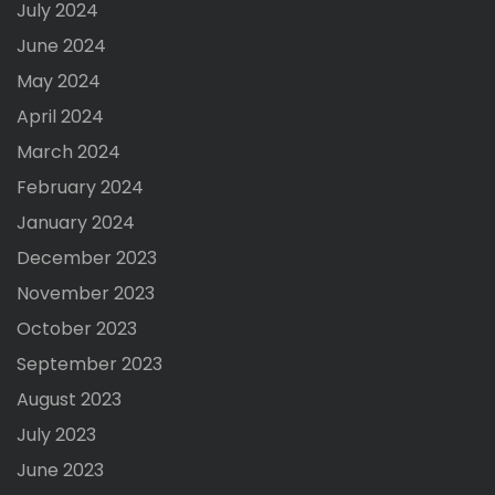
July 2024
June 2024
May 2024
April 2024
March 2024
February 2024
January 2024
December 2023
November 2023
October 2023
September 2023
August 2023
July 2023
June 2023