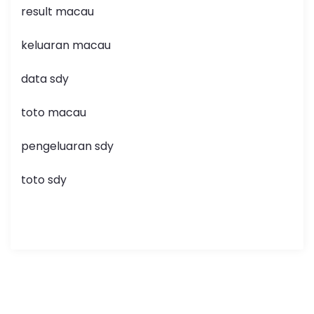
result macau
keluaran macau
data sdy
toto macau
pengeluaran sdy
toto sdy