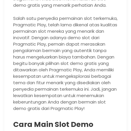
demo gratis yang menarik perhatian Anda.
Salah satu penyedia permainan slot terkemuka,
Pragmatic Play, telah lama dikenal atas kualitas
permainan slot mereka yang menarik dan
inovatif. Dengan adanya demo slot dari
Pragmatic Play, pemain dapat merasakan
pengalaman bermain yang autentik tanpa
harus mengeluarkan biaya tambahan. Dengan
begitu banyak pilihan slot demo gratis yang
ditawarkan oleh Pragmatic Play, Anda memiliki
kesempatan untuk mengeksplorasi berbagai
tema dan fitur menarik yang disediakan oleh
penyedia permainan terkemuka ini. Jadi, jangan
lewatkan kesempatan untuk menemukan
keberuntungan Anda dengan bermain slot
demo gratis dari Pragmatic Play!
Cara Main Slot Demo