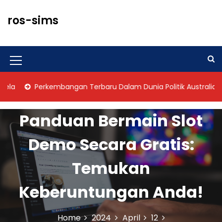
S
k
ros-sims
i
p
t
o
M
c
o
e
Perkembangan Terbaru Dalam Dunia Politik Australia
n
n
t
u
e
Panduan Bermain Slot
n
I
t
Demo Secara Gratis:
c
o
Temukan
n
Keberuntungan Anda!
Home
2024
April
12