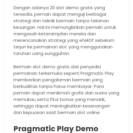
Dengan adanya 20 slot demo gratis yang
tersedia, pemain dapat menguji berbagai
strategi dan teknik bermain tanpa tekanan
keuangan. Hal ini memungkinkan pemain untuk
mengasah keterampilan mereka dan
merencanakan strategi yang efektif sebelum
terjun ke permainan slot yang menggunakan
taruhan uang sungguhan.
Bermain slot demo gratis dari penyedia
permainan terkemuka seperti Pragmatic Play
memberikan pengalaman bermain yang
berkualitas tanpa harus membayar. Para
pemain dapat menikmati grafis dan suara yang
memukau serta fitur bonus yang menarik,
sehingga dapat meningkatkan kesenangan
dan kepuasan saat bermain slot online.
Pragmatic Play Demo