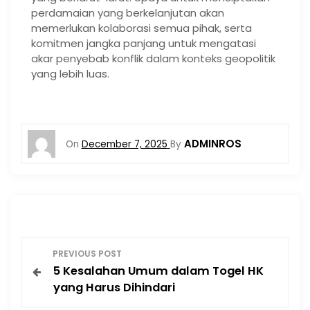
perdamaian yang berkelanjutan akan
memerlukan kolaborasi semua pihak, serta
komitmen jangka panjang untuk mengatasi
akar penyebab konflik dalam konteks geopolitik
yang lebih luas.
ADMINROS
On
December 7, 2025
By
P
PREVIOUS POST
5 Kesalahan Umum dalam Togel HK
o
yang Harus Dihindari