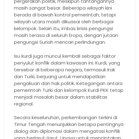
pergerakan politik, meskipun tantangannya
masih sangat besar. Beberapa wilayah kini
berada di bawah kontrol pemerintah, tetapi
wilayah utara masih dikuasai oleh berbagai
kelompok. Selain itu, imbas krisis pengungsi
masih terasa di seluruh Eropa, dengan jutaan
pengungsi Suriah mencari perlindungan.
Isu kurdi juga muncul kembali sebagai faktor
penyulut konflik dalam kawasan ini. Kurdi, yang
tersebar di beberapa negara, termasuk Irak
dan Turki, berjuang untuk mendapatkan
pengakuan dan hak politik. Ketegangan antara
pemerintah Turki dan kelompok Kurdi PKK tetap
menjadi masalah besar dalam stabilitas
regional.
Secara keseluruhan, perkembangan terkini di
Timur Tengah menunjukkan betapa pentingnya
dialog dan diplomasi dalam mengatasi konflik
yang berlarut-larut. Upaya untuk menciptakan