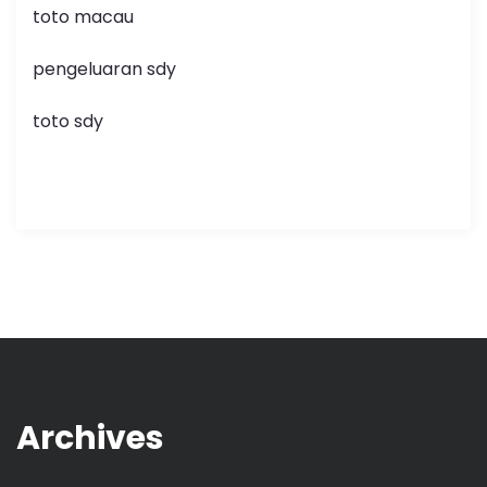
toto macau
pengeluaran sdy
toto sdy
Archives