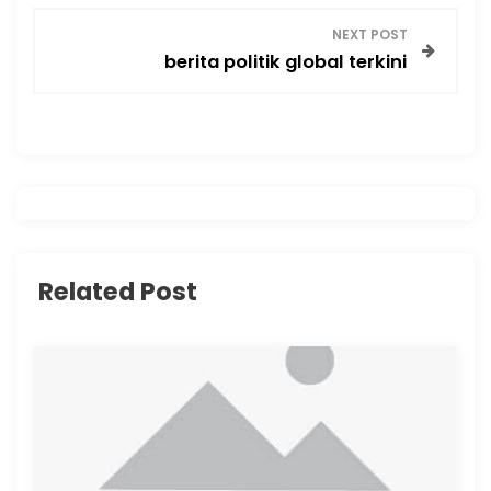
s
NEXT POST
t
berita politik global terkini
n
a
v
i
Related Post
g
a
t
i