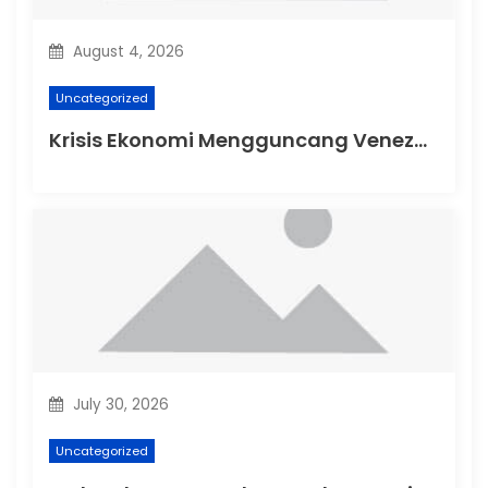
o
n
August 4, 2026
Uncategorized
Krisis Ekonomi Mengguncang Venezuela
July 30, 2026
Uncategorized