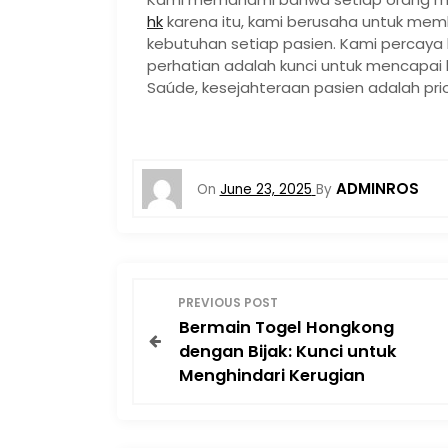
hk
karena itu, kami berusaha untuk mem
kebutuhan setiap pasien. Kami percay
perhatian adalah kunci untuk mencapai 
Saúde, kesejahteraan pasien adalah pri
ADMINROS
On
June 23, 2025
By
P
PREVIOUS POST
Bermain Togel Hongkong
o
dengan Bijak: Kunci untuk
Menghindari Kerugian
s
t