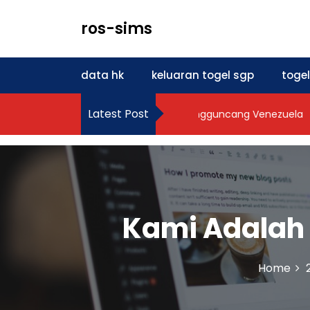
S
k
ros-sims
i
p
t
data hk
keluaran togel sgp
toge
o
c
o
Latest Post
Krisis Ekonomi Mengguncang Venezuela
P
n
t
e
n
t
Kami Adalah 
Home