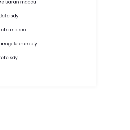
keluaran macau
data sdy
toto macau
pengeluaran sdy
toto sdy