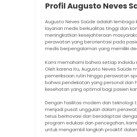
Profil Augusto Neves 
Augusto Neves Saúde adalah lembaga 
layanan medis berkualitas tinggi dan k
meningkatkan kesejahteraan masyaraka
perawatan yang berorientasi pada pasien 
medis berpengalaman yang memiliki ded
Kami memahami bahwa setiap individu m
Oleh karena itu, Augusto Neves Saúde m
pemeriksaan rutin hingga perawatan spe
bahwa pendekatan yang personal dan hol
kesehatan yang optimal bagi pasien kam
Dengan fasilitas modern dan teknologi 
menjadi pusat unggulan dalam perawat
terus berinovasi dan beradaptasi deng
program edukasi dan pencegahan, kam
untuk mengambil langkah proaktif dal