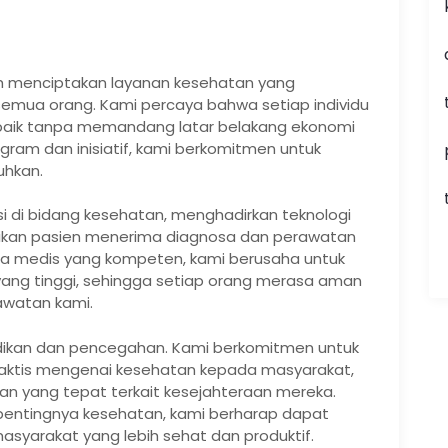
ah menciptakan layanan kesehatan yang
 semua orang. Kami percaya bahwa setiap individu
aik tanpa memandang latar belakang ekonomi
gram dan inisiatif, kami berkomitmen untuk
hkan.
si di bidang kesehatan, menghadirkan teknologi
ikan pasien menerima diagnosa dan perawatan
aga medis yang kompeten, kami berusaha untuk
yang tinggi, sehingga setiap orang merasa aman
awatan kami.
didikan dan pencegahan. Kami berkomitmen untuk
raktis mengenai kesehatan kepada masyarakat,
n yang tepat terkait kesejahteraan mereka.
entingnya kesehatan, kami berharap dapat
syarakat yang lebih sehat dan produktif.