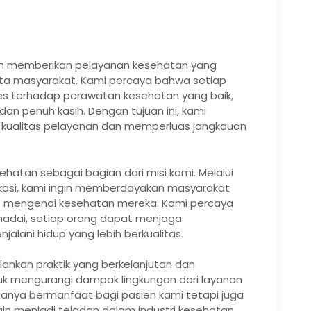
lah memberikan pelayanan kesehatan yang
gota masyarakat. Kami percaya bahwa setiap
es terhadap perawatan kesehatan yang baik,
dan penuh kasih. Dengan tujuan ini, kami
 kualitas pelayanan dan memperluas jangkauan
hatan sebagai bagian dari misi kami. Melalui
asi, kami ingin memberdayakan masyarakat
t mengenai kesehatan mereka. Kami percaya
dai, setiap orang dapat menjaga
alani hidup yang lebih berkualitas.
lankan praktik yang berkelanjutan dan
k mengurangi dampak lingkungan dari layanan
hanya bermanfaat bagi pasien kami tetapi juga
ngin menjadi teladan dalam industri kesehatan