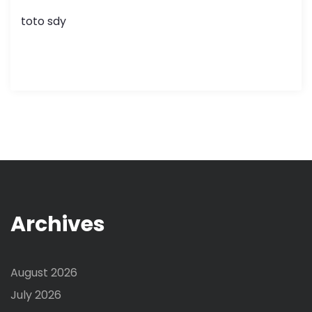
toto sdy
Archives
August 2026
July 2026