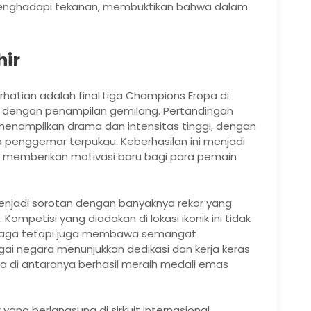
menghadapi tekanan, membuktikan bahwa dalam
hir
hatian adalah final Liga Champions Eropa di
ar dengan penampilan gemilang. Pertandingan
menampilkan drama dan intensitas tinggi, dengan
 penggemar terpukau. Keberhasilan ini menjadi
n memberikan motivasi baru bagi para pemain
a menjadi sorotan dengan banyaknya rekor yang
Kompetisi yang diadakan di lokasi ikonik ini tidak
hraga tetapi juga membawa semangat
gai negara menunjukkan dedikasi dan kerja keras
 di antaranya berhasil meraih medali emas
yang berlangsung di sirkuit internasional