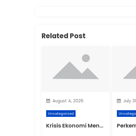
t
n
a
Related Post
v
i
g
a
t
August 4, 2026
July 3
i
Uncategorized
Uncatego
o
Krisis Ekonomi Mengguncang Venezuela