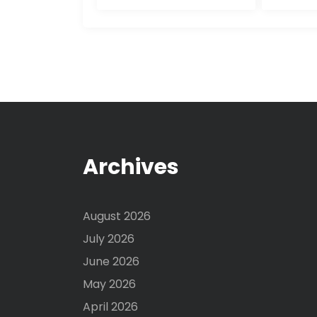
n
Archives
August 2026
July 2026
June 2026
May 2026
April 2026