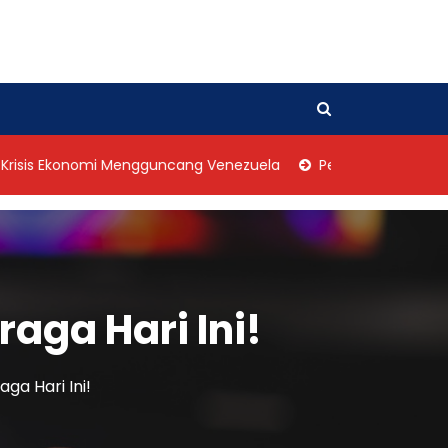
s Ekonomi Mengguncang Venezuela
Perkembangan Terbaru Da
aga Hari Ini!
ga Hari Ini!