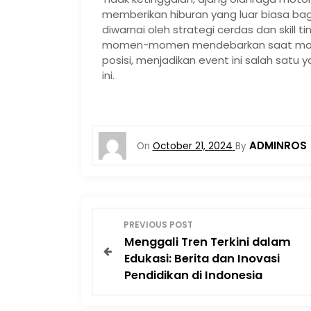
memberikan hiburan yang luar biasa bag
diwarnai oleh strategi cerdas dan skill 
momen-momen mendebarkan saat mobil-
posisi, menjadikan event ini salah satu 
ini.
ADMINROS
On
October 21, 2024
By
P
PREVIOUS POST
Menggali Tren Terkini dalam
o
Edukasi: Berita dan Inovasi
Pendidikan di Indonesia
s