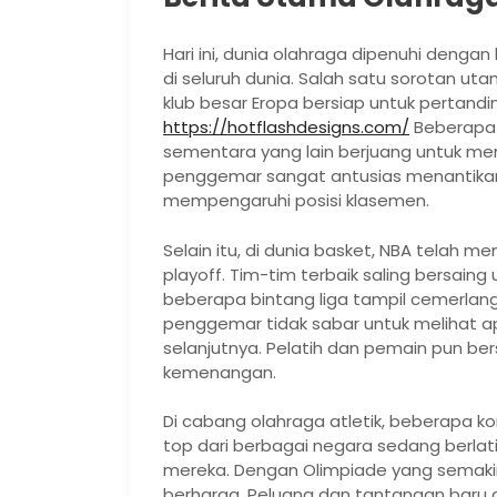
Hari ini, dunia olahraga dipenuhi den
di seluruh dunia. Salah satu sorotan ut
klub besar Eropa bersiap untuk pertandin
https://hotflashdesigns.com/
Beberapa 
sementara yang lain berjuang untuk m
penggemar sangat antusias menantikan 
mempengaruhi posisi klasemen.
Selain itu, di dunia basket, NBA telah
playoff. Tim-tim terbaik saling bersai
beberapa bintang liga tampil cemerlang
penggemar tidak sabar untuk melihat a
selanjutnya. Pelatih dan pemain pun be
kemenangan.
Di cabang olahraga atletik, beberapa kom
top dari berbagai negara sedang berla
mereka. Dengan Olimpiade yang semaki
berharga. Peluang dan tantangan baru 