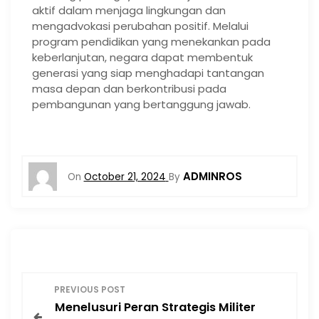
aktif dalam menjaga lingkungan dan
mengadvokasi perubahan positif. Melalui
program pendidikan yang menekankan pada
keberlanjutan, negara dapat membentuk
generasi yang siap menghadapi tantangan
masa depan dan berkontribusi pada
pembangunan yang bertanggung jawab.
ADMINROS
On
October 21, 2024
By
P
PREVIOUS POST
Menelusuri Peran Strategis Militer