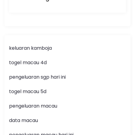
keluaran kamboja
togel macau 4d
pengeluaran sgp hari ini
togel macau 5d
pengeluaran macau
data macau
pengeluaran macau hari ini