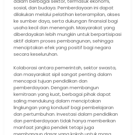
dalam berbagai sektor, termasuk ekonomi,
sosial, dan budaya. Pemberdayaan ini dapat
dilakukan melalui pelatihan keterampilan, akses
ke sumber daya, serta dukungan finansial bagi
usaha kecil dan menengah. Masyarakat yang
diberdayakan lebih mungkin untuk berpartisipasi
aktif dalam proses pembangunan, sehingga
menciptakan efek yang positif bagi negara
secara keseluruhan.
Kolaborasi antara pemerintah, sektor swasta,
dan masyarakat sipil sangat penting dalam
mencapai tujuan pendidikan dan
pemberdayaan. Dengan membangun
kemitraan yang kuat, berbagai pihak dapat
saling mendukung dalam menciptakan
lingkungan yang kondusif bagi pembelajaran
dan pertumbuhan. Investasi dalam pendidikan
dan pemberdayaan tidak hanya memberikan
manfaat jangka pendek tetapi juga
membangun dasar yang kokoh untuk masa