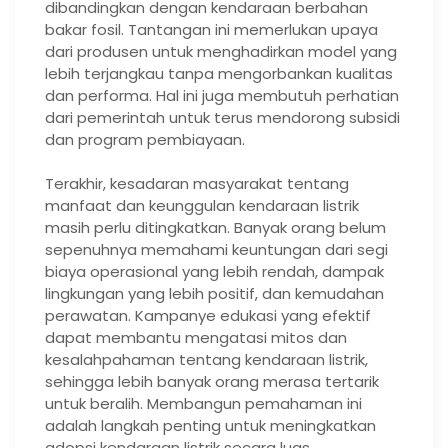
dibandingkan dengan kendaraan berbahan
bakar fosil. Tantangan ini memerlukan upaya
dari produsen untuk menghadirkan model yang
lebih terjangkau tanpa mengorbankan kualitas
dan performa. Hal ini juga membutuh perhatian
dari pemerintah untuk terus mendorong subsidi
dan program pembiayaan.
Terakhir, kesadaran masyarakat tentang
manfaat dan keunggulan kendaraan listrik
masih perlu ditingkatkan. Banyak orang belum
sepenuhnya memahami keuntungan dari segi
biaya operasional yang lebih rendah, dampak
lingkungan yang lebih positif, dan kemudahan
perawatan. Kampanye edukasi yang efektif
dapat membantu mengatasi mitos dan
kesalahpahaman tentang kendaraan listrik,
sehingga lebih banyak orang merasa tertarik
untuk beralih. Membangun pemahaman ini
adalah langkah penting untuk meningkatkan
adopsi kendaraan listrik secara luas.