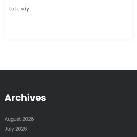
toto sdy
Archives
August 2026
July 2026