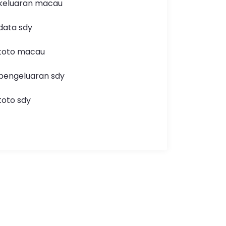
keluaran macau
data sdy
toto macau
pengeluaran sdy
toto sdy