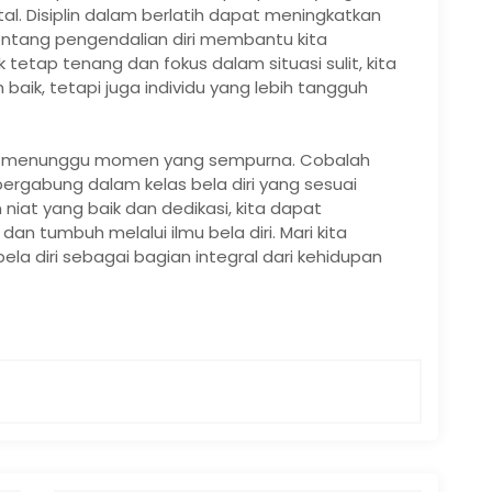
tal. Disiplin dalam berlatih dapat meningkatkan
tentang pengendalian diri membantu kita
k tetap tenang dan fokus dalam situasi sulit, kita
baik, tetapi juga individu yang lebih tangguh
erlu menunggu momen yang sempurna. Cobalah
ergabung dalam kelas bela diri yang sesuai
at yang baik dan dedikasi, kita dapat
dan tumbuh melalui ilmu bela diri. Mari kita
a diri sebagai bagian integral dari kehidupan