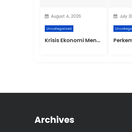
t
i
August 4, 2026
July 3
Uncategorized
Uncatego
o
Krisis Ekonomi Mengguncang Venezuela
n
Archives