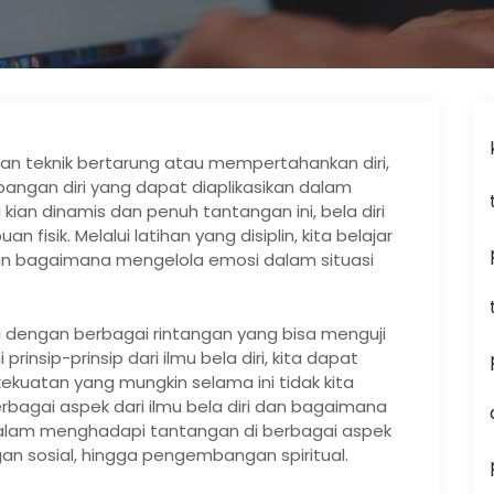
ngan teknik bertarung atau mempertahankan diri,
ngan diri yang dapat diaplikasikan dalam
kian dinamis dan penuh tantangan ini, bela diri
isik. Melalui latihan yang disiplin, kita belajar
dan bagaimana mengelola emosi dalam situasi
hi dengan berbagai rintangan yang bisa menguji
insip-prinsip dari ilmu bela diri, kita dapat
uatan yang mungkin selama ini tidak kita
berbagai aspek dari ilmu bela diri dan bagaimana
lam menghadapi tantangan di berbagai aspek
an sosial, hingga pengembangan spiritual.