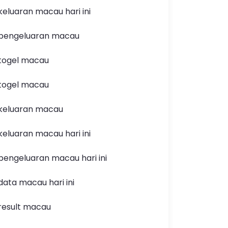
keluaran macau hari ini
pengeluaran macau
togel macau
togel macau
keluaran macau
keluaran macau hari ini
pengeluaran macau hari ini
data macau hari ini
result macau