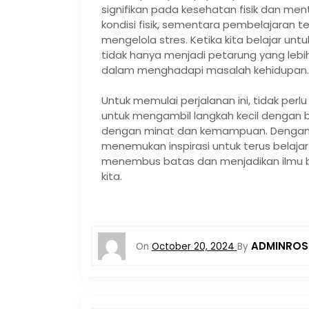
signifikan pada kesehatan fisik dan men
kondisi fisik, sementara pembelajaran 
mengelola stres. Ketika kita belajar untu
tidak hanya menjadi petarung yang lebih 
dalam menghadapi masalah kehidupan.
Untuk memulai perjalanan ini, tidak p
untuk mengambil langkah kecil dengan b
dengan minat dan kemampuan. Dengan ni
menemukan inspirasi untuk terus belajar 
menembus batas dan menjadikan ilmu bel
kita.
ADMINROS
On
October 20, 2024
By