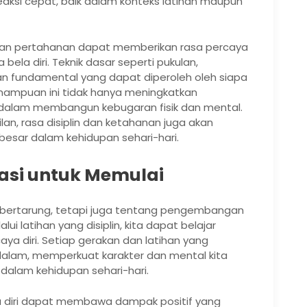
aksi cepat, baik dalam konteks latihan maupun
dan pertahanan dapat memberikan rasa percaya
bela diri. Teknik dasar seperti pukulan,
an fundamental yang dapat diperoleh oleh siapa
emampuan ini tidak hanya meningkatkan
 dalam membangun kebugaran fisik dan mental.
an, rasa disiplin dan ketahanan juga akan
sar dalam kehidupan sehari-hari.
asi untuk Memulai
nik bertarung, tetapi juga tentang pengembangan
lui latihan yang disiplin, kita dapat belajar
aya diri. Setiap gerakan dan latihan yang
alam, memperkuat karakter dan mental kita
alam kehidupan sehari-hari.
ela diri dapat membawa dampak positif yang