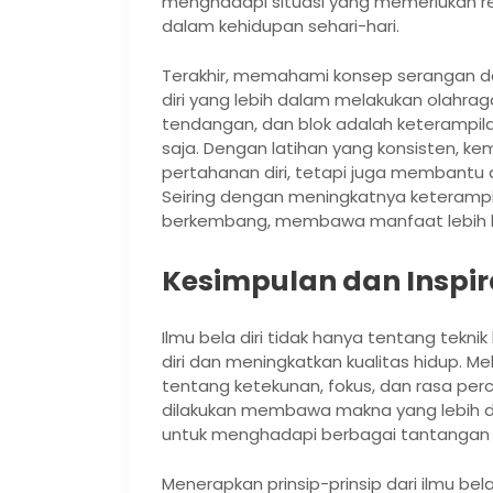
menghadapi situasi yang memerlukan re
dalam kehidupan sehari-hari.
Terakhir, memahami konsep serangan 
diri yang lebih dalam melakukan olahraga 
tendangan, dan blok adalah keterampil
saja. Dengan latihan yang konsisten, k
pertahanan diri, tetapi juga membantu
Seiring dengan meningkatnya keterampil
berkembang, membawa manfaat lebih be
Kesimpulan dan Inspir
Ilmu bela diri tidak hanya tentang tek
diri dan meningkatkan kualitas hidup. Mela
tentang ketekunan, fokus, dan rasa perc
dilakukan membawa makna yang lebih d
untuk menghadapi berbagai tantangan d
Menerapkan prinsip-prinsip dari ilmu b