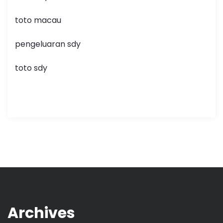
toto macau
pengeluaran sdy
toto sdy
Archives