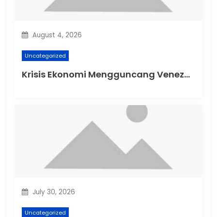
n
August 4, 2026
Uncategorized
Krisis Ekonomi Mengguncang Venezuela
July 30, 2026
Uncategorized