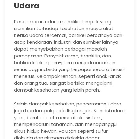
Udara
Pencemaran udara memiliki dampak yang
signifikan terhadap kesehatan masyarakat.
Ketika udara tercemar, partikel berbahaya dari
asap kendaraan, industri, dan sumber lainnya
dapat menyebabkan berbagai masalah
pernapasan. Penyakit asma, bronkitis, dan
bahkan kanker paru-paru menjadi ancaman
serius bagi individu yang terpapar secara terus-
menerus. Kelompok rentan, seperti anak-anak
dan orang tua, sangat berisiko mengalami
dampak kesehatan yang lebih parah.
Selain dampak kesehatan, pencemaran udara
juga berdampak pada lingkungan. Kondisi udara
yang buruk dapat merusak ekosistem,
mempengaruhi tanaman, dan mengganggu
siklus hidup hewan. Polutan seperti sulfur
dioksida dan nitrogen dioksida dapat