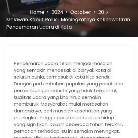
Home
2024
October
20
Melawan Kabut Polusi: Meningkatnya Kekhawatiran
Pencemaran Udara di Kota
Pencemaran udara telah menjadi masalah
yang semakin mendesak di banyak kota di
seluruh dunia, termasuk di kota kita sendiri.
Dengan pertumbuhan populasi yang pesat dan
perkembangan industri yang tidak terkontrol,
kualitas udara yang kita hirup semakin
memburuk. Masyarakat mulai merasakan
dampaknya, dari masalah kesehatan yang
meningkat hingga penurunan kualitas hidup
yang signifikan. Dalam beberapa tahun terakhir,
perhatian terhadap isu ini semakin meningkat,
memicu diskusi tentang solusi yang dapat