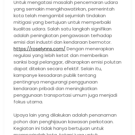
Untuk mengatasi masalah pencemaran udara
yang semakin mengkhawatirkan, pemerintah
kota telah mengambil sejumlah tindakan
mitigasi yang bertujuan untuk memperbaiki
kualitas udara. Salah satu langkah signifikan
adalah peningkatan pengawasan terhadap
emisi dari industri dan kendaraan bermotor.
https://roselynns.com/
Dengan menerapkan
regulasi yang lebih ketat dan memberikan
sanksi bagi pelanggar, diharapkan emisi polutan
dapat ditekan secara efektif. Selain itu,
kampanye kesadaran publik tentang
pentingnya mengurangi penggunaan
kendaraan pribadi dan meningkatkan
penggunaan transportasi umum juga menjadi
fokus utama.
Upaya lain yang dilakukan adalah penanaman
pohon dan penghijauan kawasan perkotaan.
Kegiatan ini tidak hanya bertujuan untuk
memperindah kota, tetapi juga untuk