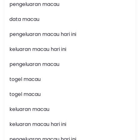
pengeluaran macau
data macau
pengeluaran macau hari ini
keluaran macau hari ini
pengeluaran macau
togel macau
togel macau
keluaran macau
keluaran macau hari ini
pengeluaran macau hari ini