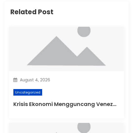
g
Related Post
a
t
i
o
n
August 4, 2026
Uncategorized
Krisis Ekonomi Mengguncang Venezuela