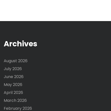
Archives
August 2026
July 2026
June 2026
May 2026
April 2026
March 2026
February 2026