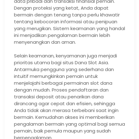
data pribadi dan transaksi finansial pemain.
Dengan proteksi yang ketat, Anda dapat
bermain dengan tenang tanpa perlu khawatir
tentang kebocoran informasi atau penipuan
yang merugikan. Sistem keamanan yang handal
ini menjadikan pengalaman bermain lebih
menyenangkan dan aman.
Selain keamanan, kenyamanan juga menjadi
prioritas utama bagi situs Dana Slot Asia.
Antarmuka pengguna yang sederhana dan
intuitif memungkinkan pemain untuk
menjelajahi berbagai permainan slot dana
dengan mudah. Proses pendaftaran dan
transaksi deposit atau penarikan dana
dirancang agar cepat dan efisien, sehingga
Anda tidak akan merasa terbebani saat ingin
bermain. Kemudahan akses ini memberikan
pengalaman bermain yang optimal bagi semua
pemain, baik pemula maupun yang sudah
berpengalaman.