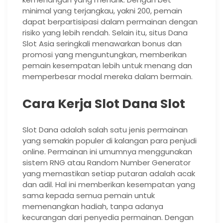
minimal yang terjangkau, yakni 200, pemain
dapat berpartisipasi dalam permainan dengan
risiko yang lebih rendah. Selain itu, situs Dana
Slot Asia seringkali menawarkan bonus dan
promosi yang menguntungkan, memberikan
pemain kesempatan lebih untuk menang dan
memperbesar modal mereka dalam bermain.
Cara Kerja Slot Dana Slot
Slot Dana adalah salah satu jenis permainan
yang semakin populer di kalangan para penjudi
online. Permainan ini umumnya menggunakan
sistem RNG atau Random Number Generator
yang memastikan setiap putaran adalah acak
dan adil. Hal ini memberikan kesempatan yang
sama kepada semua pemain untuk
memenangkan hadiah, tanpa adanya
kecurangan dari penyedia permainan. Dengan