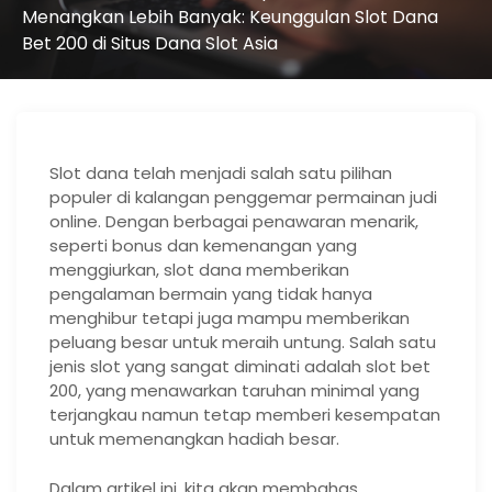
Menangkan Lebih Banyak: Keunggulan Slot Dana
Bet 200 di Situs Dana Slot Asia
Slot dana telah menjadi salah satu pilihan
populer di kalangan penggemar permainan judi
online. Dengan berbagai penawaran menarik,
seperti bonus dan kemenangan yang
menggiurkan, slot dana memberikan
pengalaman bermain yang tidak hanya
menghibur tetapi juga mampu memberikan
peluang besar untuk meraih untung. Salah satu
jenis slot yang sangat diminati adalah slot bet
200, yang menawarkan taruhan minimal yang
terjangkau namun tetap memberi kesempatan
untuk memenangkan hadiah besar.
Dalam artikel ini, kita akan membahas