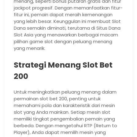
menang, seperti bonus putaran gratis dan fitur
jackpot progresif. Dengan memanfaatkan fitur-
fitur ini, pemain dapat meraih kemenangan
yang lebih besar. Keunggulan ini membuat Slot
Dana semakin diminati, terutama di Situs Dana
Slot Asia yang menawarkan berbagai macam
pilihan game slot dengan peluang menang
yang menarik.
Strategi Menang Slot Bet
200
Untuk meningkatkan peluang menang dalam
permainan slot bet 200, penting untuk
memahami pola dan karakteristik dari mesin
slot yang Anda mainkan. Setiap mesin slot
memiliki tingkat pengembalian pemain yang
berbeda. Dengan mengetahui RTP (Return to
Player), Anda dapat memilih mesin yang