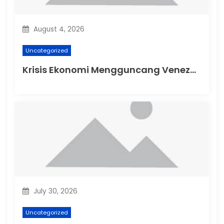
o
n
August 4, 2026
Uncategorized
Krisis Ekonomi Mengguncang Venezuela
July 30, 2026
Uncategorized