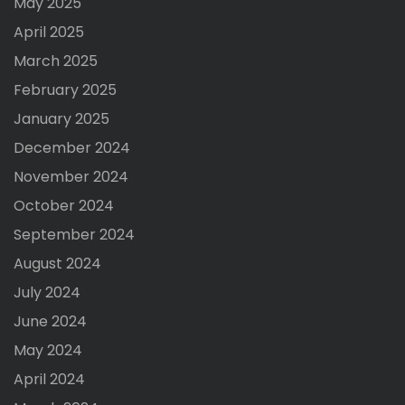
May 2025
April 2025
March 2025
February 2025
January 2025
December 2024
November 2024
October 2024
September 2024
August 2024
July 2024
June 2024
May 2024
April 2024