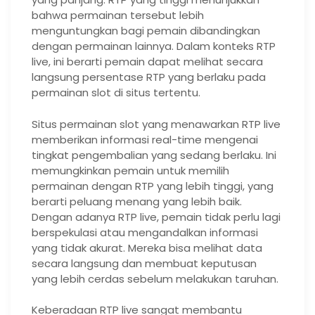
bahwa permainan tersebut lebih
menguntungkan bagi pemain dibandingkan
dengan permainan lainnya. Dalam konteks RTP
live, ini berarti pemain dapat melihat secara
langsung persentase RTP yang berlaku pada
permainan slot di situs tertentu.
Situs permainan slot yang menawarkan RTP live
memberikan informasi real-time mengenai
tingkat pengembalian yang sedang berlaku. Ini
memungkinkan pemain untuk memilih
permainan dengan RTP yang lebih tinggi, yang
berarti peluang menang yang lebih baik.
Dengan adanya RTP live, pemain tidak perlu lagi
berspekulasi atau mengandalkan informasi
yang tidak akurat. Mereka bisa melihat data
secara langsung dan membuat keputusan
yang lebih cerdas sebelum melakukan taruhan.
Keberadaan RTP live sangat membantu