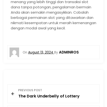
menang yang lebih tinggi dan transaksi slot
dana tanpa potongan, pengalaman bermain
Anda akan semakin mengasyikkan. Cobalah
berbagai permainan slot yang ditawarkan dan
nikmati kesempatan untuk meraih kemenangan
dengan modal awal yang kecil.
ADMINROS
On
August 13, 2024
By
P
PREVIOUS POST
The Dark Underbelly of Lottery
o