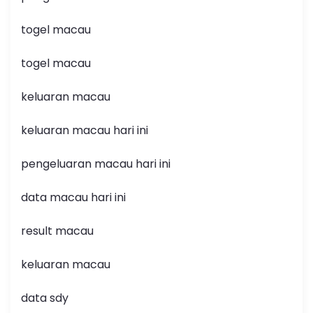
togel macau
togel macau
keluaran macau
keluaran macau hari ini
pengeluaran macau hari ini
data macau hari ini
result macau
keluaran macau
data sdy