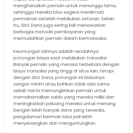
mengharuskan pemain untuk menunggu lama,
sehingga mereka bisa segera menikmati
permainan setelah melakukan setoran. Selain
itu, Slot Dana juga sering kali menawarkan
berbagai metode pembayaran yang
memudahkan pemain dalam bertransaksi.
Keuntungan lainnya adalah rendahnya
potongan biaya saat melakukan transaksi.
Banyak pemain yang merasa terbebani dengan
biaya transaksi yang tinggi di situs lain, tetapi
dengan Slot Dana, potongan ini biasanya
sangat minim atau bahkan tidak ada sama
sekali. Hal ini memungkinkan pemain untuk
memaksimalkan saldo yang mereka miliki dan
meningkatkan peluang mereka untuk menang.
Dengan lebih banyak dana yang tersedia,
pengalaman bermain bisa jadi lebih
menyenangkan dan menguntungkan.