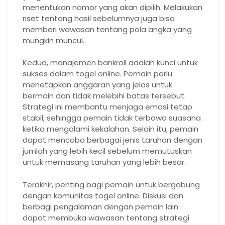
menentukan nomor yang akan dipilih. Melakukan
riset tentang hasil sebelumnya juga bisa
memberi wawasan tentang pola angka yang
mungkin muncul.
Kedua, manajemen bankroll adalah kunci untuk
sukses dalam togel online. Pemain perlu
menetapkan anggaran yang jelas untuk
bermain dan tidak melebihi batas tersebut.
Strategi ini membantu menjaga emosi tetap
stabil, sehingga pemain tidak terbawa suasana
ketika mengalami kekalahan. Selain itu, pemain
dapat mencoba berbagai jenis taruhan dengan
jumlah yang lebih kecil sebelum memutuskan
untuk memasang taruhan yang lebih besar.
Terakhir, penting bagi pemain untuk bergabung
dengan komunitas togel online. Diskusi dan
berbagi pengalaman dengan pemain lain
dapat membuka wawasan tentang strategi