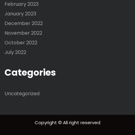
February 2023
January 2023
December 2022
November 2022
October 2022
July 2022
Categories
Uncategorized
Copyright © All right reserved