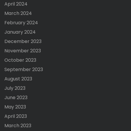
April 2024
March 2024
February 2024
January 2024
December 2023
November 2023
October 2023
September 2023
August 2023
July 2023
June 2023
May 2023
April 2023
March 2023