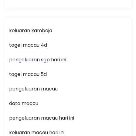
keluaran kamboja
togel macau 4d
pengeluaran sgp hari ini
togel macau 5d
pengeluaran macau
data macau
pengeluaran macau hari ini
keluaran macau hari ini