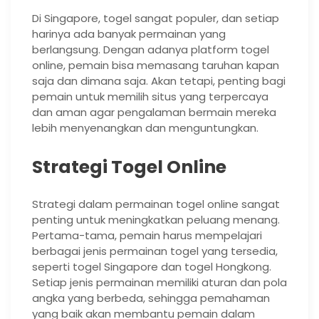
Di Singapore, togel sangat populer, dan setiap
harinya ada banyak permainan yang
berlangsung. Dengan adanya platform togel
online, pemain bisa memasang taruhan kapan
saja dan dimana saja. Akan tetapi, penting bagi
pemain untuk memilih situs yang terpercaya
dan aman agar pengalaman bermain mereka
lebih menyenangkan dan menguntungkan.
Strategi Togel Online
Strategi dalam permainan togel online sangat
penting untuk meningkatkan peluang menang.
Pertama-tama, pemain harus mempelajari
berbagai jenis permainan togel yang tersedia,
seperti togel Singapore dan togel Hongkong.
Setiap jenis permainan memiliki aturan dan pola
angka yang berbeda, sehingga pemahaman
yang baik akan membantu pemain dalam