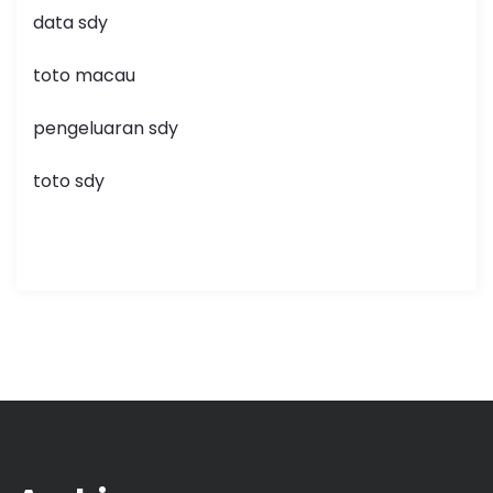
data sdy
toto macau
pengeluaran sdy
toto sdy