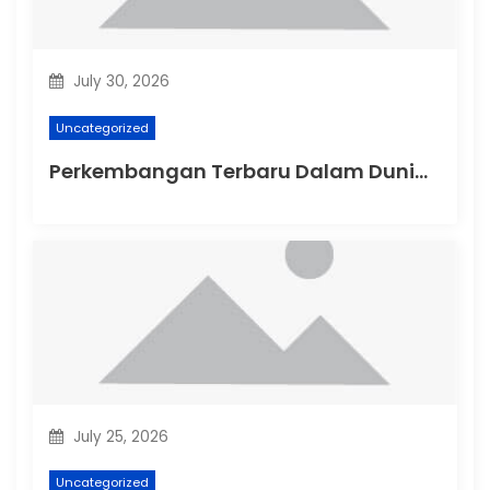
July 30, 2026
Uncategorized
Perkembangan Terbaru Dalam Dunia Politik Australia
July 25, 2026
Uncategorized