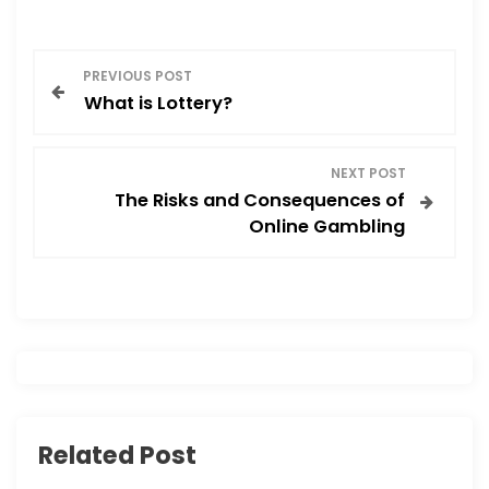
P
PREVIOUS POST
What is Lottery?
o
s
NEXT POST
The Risks and Consequences of
t
Online Gambling
n
a
v
i
Related Post
g