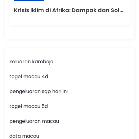
Krisis Iklim di Afrika: Dampak dan Solusi
keluaran kamboja
togel macau 4d
pengeluaran sgp hari ini
togel macau 5d
pengeluaran macau
data macau