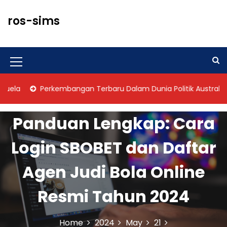
S
k
ros-sims
i
p
t
o
M
c
o
e
ela
Perkembangan Terbaru Dalam Dunia Politik Australia
n
n
t
u
e
Panduan Lengkap: Cara
n
I
t
Login SBOBET dan Daftar
c
o
Agen Judi Bola Online
n
Resmi Tahun 2024
Home
2024
May
21