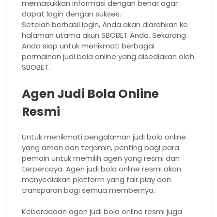
memasukkan informasi dengan benar agar
dapat login dengan sukses.
Setelah berhasil login, Anda akan diarahkan ke
halaman utama akun SBOBET Anda. Sekarang
Anda siap untuk menikmati berbagai
permainan judi bola online yang disediakan oleh
SBOBET.
Agen Judi Bola Online
Resmi
Untuk menikmati pengalaman judi bola online
yang aman dan terjamin, penting bagi para
pemain untuk memilih agen yang resmi dan
terpercaya. Agen judi bola online resmi akan
menyediakan platform yang fair play dan
transparan bagi semua membernya.
Keberadaan agen judi bola online resmi juga