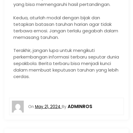
yang bisa memengaruhi hasil pertandingan.
Kedua, aturlah modal dengan bijak dan
tetapkan batasan taruhan harian agar tidak
terbawa emosi. Jangan terlalu gegabah dalam
memasang taruhan.
Terakhir, jangan lupa untuk mengikuti
perkembangan informasi terbaru seputar dunia
sepakbola. Berita terbaru bisa menjadi kunci
dalam membuat keputusan taruhan yang lebih
cerdas.
ADMINROS
On
May 21, 2024
By