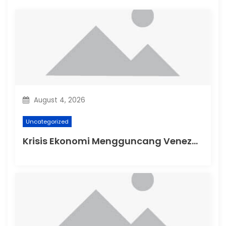
a
t
i
o
n
August 4, 2026
Uncategorized
Krisis Ekonomi Mengguncang Venezuela