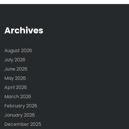
Archives
August 2026
July 2026
June 2026
May 2026
April 2026
March 2026
February 2026
January 2026
December 2025