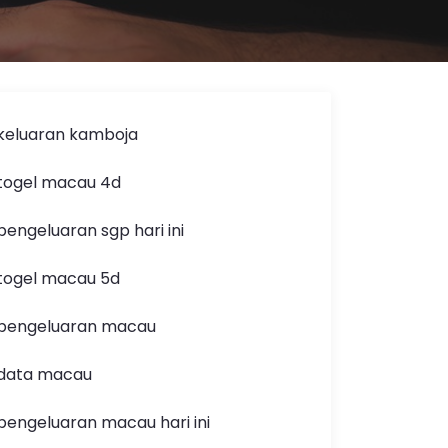
keluaran kamboja
togel macau 4d
pengeluaran sgp hari ini
togel macau 5d
pengeluaran macau
data macau
pengeluaran macau hari ini