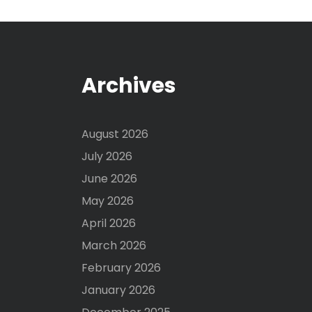
Archives
August 2026
July 2026
June 2026
May 2026
April 2026
March 2026
February 2026
January 2026