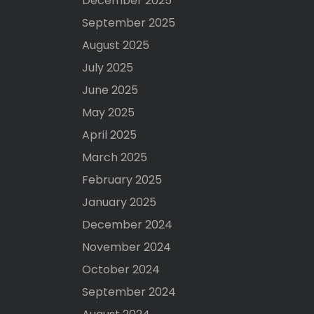
December 2025
September 2025
August 2025
July 2025
June 2025
May 2025
April 2025
March 2025
February 2025
January 2025
December 2024
November 2024
October 2024
September 2024