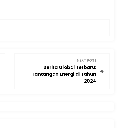
NEXT POST
Berita Global Terbaru:
Tantangan Energi di Tahun
2024