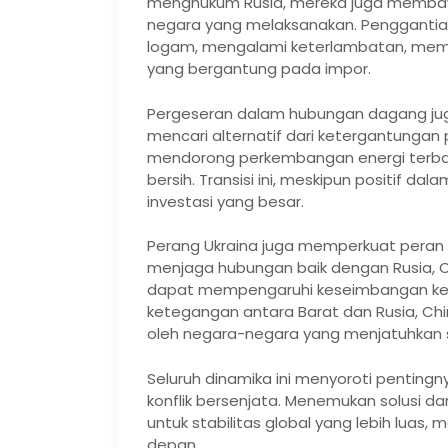
menghukum Rusia, mereka juga membawa
negara yang melaksanakan. Penggantia
logam, mengalami keterlambatan, memi
yang bergantung pada impor.
Pergeseran dalam hubungan dagang juga
mencari alternatif dari ketergantungan p
mendorong perkembangan energi terbaru
bersih. Transisi ini, meskipun positif 
investasi yang besar.
Perang Ukraina juga memperkuat peran 
menjaga hubungan baik dengan Rusia, C
dapat mempengaruhi keseimbangan kek
ketegangan antara Barat dan Rusia, Chi
oleh negara-negara yang menjatuhkan s
Seluruh dinamika ini menyoroti penting
konflik bersenjata. Menemukan solusi da
untuk stabilitas global yang lebih luas,
depan.